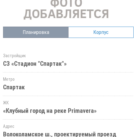
Планировка
Корпус
Застройщик
СЗ «Стадион "Спартак"»
Метро
Спартак
ЖК
«Клубный город на реке Primavera»
Адрес
Волоколамское ш., проектируемый проезд