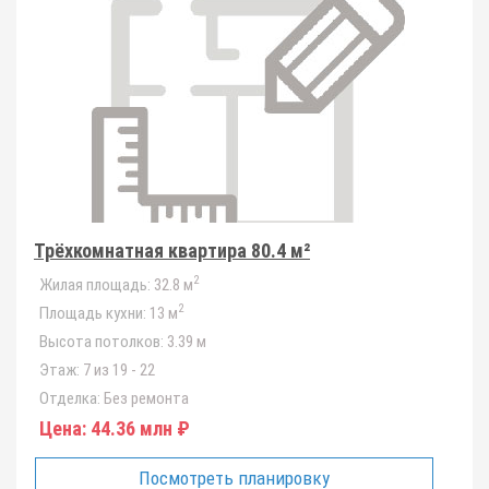
Трёхкомнатная квартира 80.4 м²
2
Жилая площадь:
32.8 м
2
Площадь кухни:
13 м
Высота потолков:
3.39 м
Этаж:
7 из 19 - 22
Отделка:
Без ремонта
Цена:
44.36 млн ₽
Посмотреть планировку