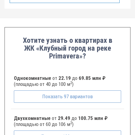
Хотите узнать о квартирах в
ЖК «Клубный город на реке
Primavera»?
Однокомнатные
от
22.19
до
69.85 млн ₽
2
(площадью от 40 до 100 м
)
Показать
97
вариантов
Двухкомнатные
от
29.49
до
100.75 млн ₽
2
(площадью от 60 до 106 м
)