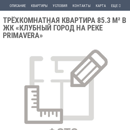
ОПИСАНИЕ
КВАРТИРЫ
УСЛОВИЯ
КОНТАКТЫ
КАРТА
ЕЩЕ
ТРЁХКОМНАТНАЯ КВАРТИРА 85.3 М² В
ЖК «КЛУБНЫЙ ГОРОД НА РЕКЕ
PRIMAVERA»