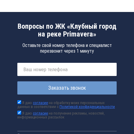
Вопросы по ЖК «Клубный город
на реке Primavera»
Оставьте свой номер телефона и специалист
перезвонит через 1 минуту
Заказать звонок
Я даю
согласие
на обработку моих персональных
данных в соответствии с
Политикой конфиденциальности
Я даю
согласие
на получение рекламы, новостей,
информационных рассылок