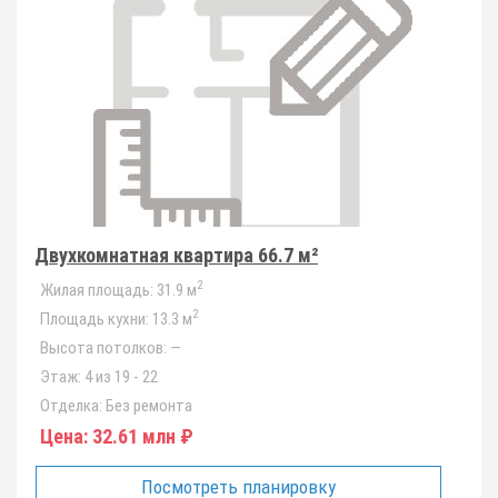
Двухкомнатная квартира 66.7 м²
2
Жилая площадь:
31.9 м
2
Площадь кухни:
13.3 м
Высота потолков:
—
Этаж:
4 из 19 - 22
Отделка:
Без ремонта
Цена:
32.61 млн ₽
Посмотреть планировку