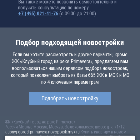
Вы также можете позвонить самостоятельно и
получить консультацию по номеру
+7 (495) 021-41-76
(с 09:00 до 21:00)
Подбор подходящей новостройки
Если вы хотите рассмотреть и другие варианты, кроме
ЖК «Клубный город на реке Primavera», предлагаем вам
воспользоваться нашим сервисом подбора новостроек,
который позволяет выбрать из базы 665 ЖК в МСК и МО
по 4 ключевым параметрам
Подобрать новостройку
ЖК «Клубный город на реке Primavera»
Россия
Москва
Москва, Москва, Волоколамское шоссе д. к. 71/12
klubnyj-gorod-primavera.novopoisk.msk.ru
Купить квартиру в новом
жилом комплексе «Клубный город на реке Primavera» от «СЗ «Стадион