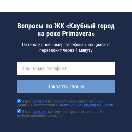
Вопросы по ЖК «Клубный город
на реке Primavera»
Оставьте свой номер телефона и специалист
перезвонит через 1 минуту
Заказать звонок
Я даю
согласие
на обработку моих персональных
данных в соответствии с
Политикой конфиденциальности
Я даю
согласие
на получение рекламы, новостей,
информационных рассылок