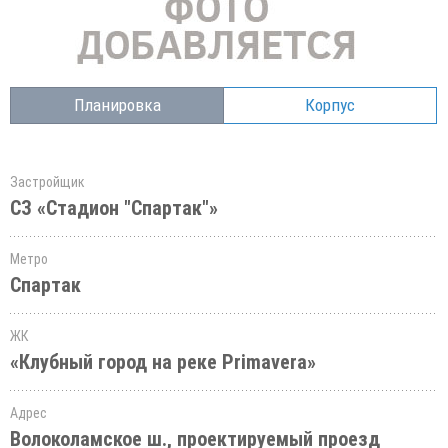
Планировка
Корпус
Застройщик
СЗ «Стадион "Спартак"»
Метро
Спартак
ЖК
«Клубный город на реке Primavera»
Адрес
Волоколамское ш., проектируемый проезд