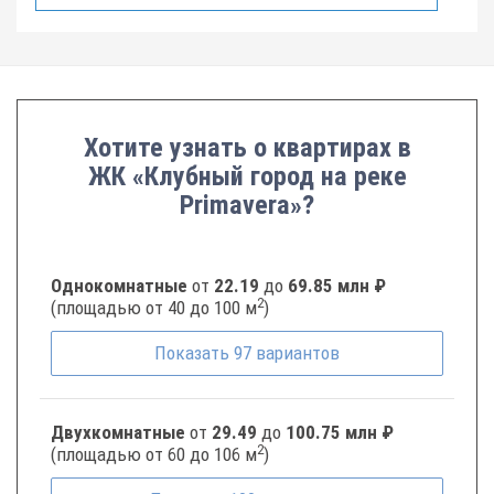
Хотите узнать о квартирах в
ЖК «Клубный город на реке
Primavera»?
Однокомнатные
от
22.19
до
69.85 млн ₽
2
(площадью от 40 до 100 м
)
Показать
97
вариантов
Двухкомнатные
от
29.49
до
100.75 млн ₽
2
(площадью от 60 до 106 м
)