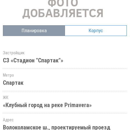
Планировка
Корпус
Застройщик
СЗ «Стадион "Спартак"»
Метро
Спартак
ЖК
«Клубный город на реке Primavera»
Адрес
Волоколамское ш., проектируемый проезд