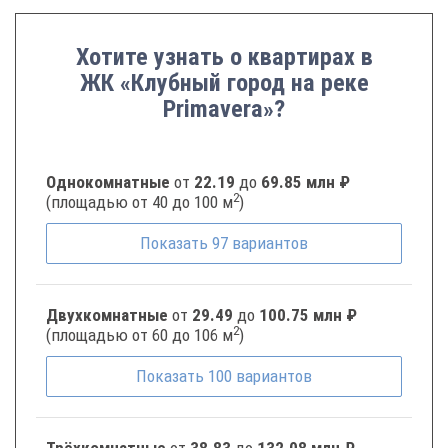
Хотите узнать о квартирах в
ЖК «Клубный город на реке
Primavera»?
Однокомнатные
от
22.19
до
69.85 млн ₽
2
(площадью от 40 до 100 м
)
Показать
97
вариантов
Двухкомнатные
от
29.49
до
100.75 млн ₽
2
(площадью от 60 до 106 м
)
Показать
100
вариантов