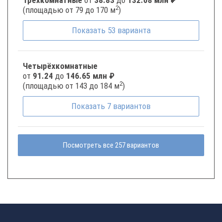
Трёхкомнатные
от
38.83
до
132.08 млн ₽
2
(площадью от 79 до 170 м
)
Показать
53
варианта
Четырёхкомнатные
от
91.24
до
146.65 млн ₽
2
(площадью от 143 до 184 м
)
Показать
7
вариантов
Посмотреть все 257 вариантов