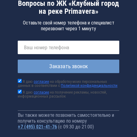
Вопросы по ЖК «Клубный город
на реке Primavera»
Оставьте свой номер телефона и специалист
перезвонит через 1 минуту
Заказать звонок
Я даю
согласие
на обработку моих персональных
данных в соответствии с
Политикой конфиденциальности
Я даю
согласие
на получение рекламы, новостей,
информационных рассылок
Вы также можете позвонить самостоятельно и
получить консультацию по номеру
+7 (495) 021-41-76
(с 09:30 до 21:00)