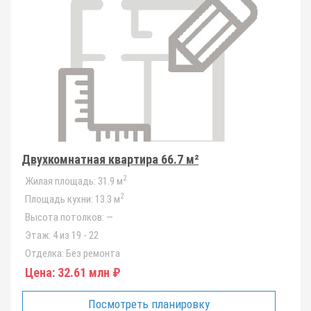
Двухкомнатная квартира 66.7 м²
2
Жилая площадь:
31.9 м
2
Площадь кухни:
13.3 м
Высота потолков:
—
Этаж:
4 из 19 - 22
Отделка:
Без ремонта
Цена:
32.61 млн ₽
Посмотреть планировку