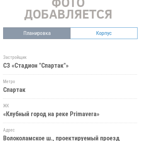
Планировка
Корпус
Застройщик
СЗ «Стадион "Спартак"»
Метро
Спартак
ЖК
«Клубный город на реке Primavera»
Адрес
Волоколамское ш., проектируемый проезд