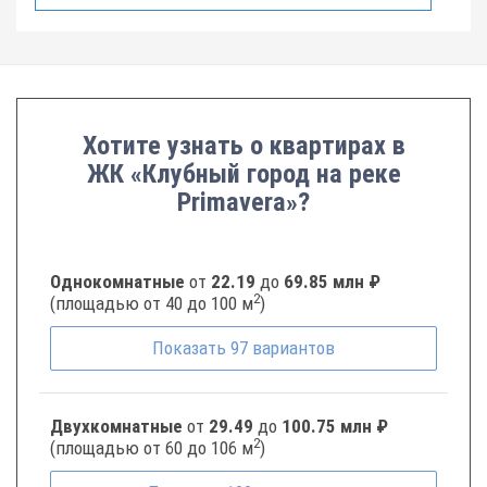
Хотите узнать о квартирах в
ЖК «Клубный город на реке
Primavera»?
Однокомнатные
от
22.19
до
69.85 млн ₽
2
(площадью от 40 до 100 м
)
Показать
97
вариантов
Двухкомнатные
от
29.49
до
100.75 млн ₽
2
(площадью от 60 до 106 м
)