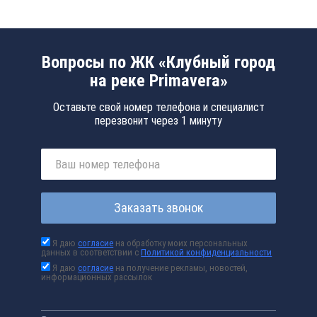
Вопросы по ЖК «Клубный город
на реке Primavera»
Оставьте свой номер телефона и специалист
перезвонит через 1 минуту
Заказать звонок
Я даю
согласие
на обработку моих персональных
данных в соответствии с
Политикой конфиденциальности
Я даю
согласие
на получение рекламы, новостей,
информационных рассылок