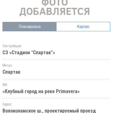
Планировка
Корпус
Застройщик
СЗ «Стадион "Спартак"»
Метро
Спартак
ЖК
«Клубный город на реке Primavera»
Адрес
Волоколамское ш., проектируемый проезд