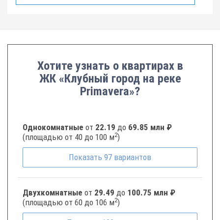
Хотите узнать о квартирах в
ЖК «Клубный город на реке
Primavera»?
Однокомнатные
от
22.19
до
69.85 млн ₽
2
(площадью от 40 до 100 м
)
Показать
97
вариантов
Двухкомнатные
от
29.49
до
100.75 млн ₽
2
(площадью от 60 до 106 м
)