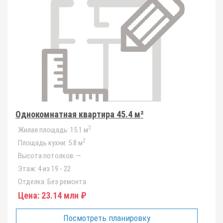
Однокомнатная квартира 45.4 м²
2
Жилая площадь:
15.1 м
2
Площадь кухни:
5.8 м
Высота потолков:
—
Этаж:
4 из 19 - 22
Отделка:
Без ремонта
Цена:
23.14 млн ₽
Посмотреть планировку