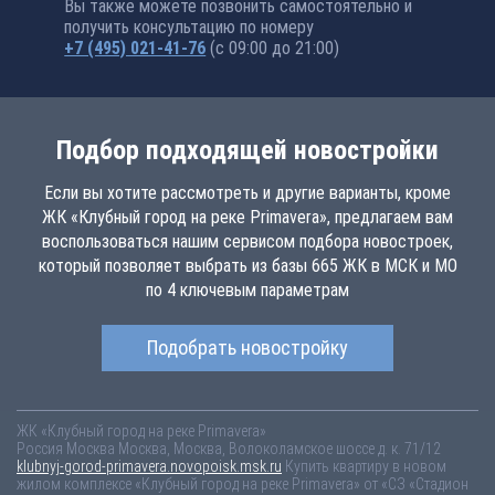
Вы также можете позвонить самостоятельно и
получить консультацию по номеру
+7 (495) 021-41-76
(с 09:00 до 21:00)
Подбор подходящей новостройки
Если вы хотите рассмотреть и другие варианты, кроме
ЖК «Клубный город на реке Primavera», предлагаем вам
воспользоваться нашим сервисом подбора новостроек,
который позволяет выбрать из базы 665 ЖК в МСК и МО
по 4 ключевым параметрам
Подобрать новостройку
ЖК «Клубный город на реке Primavera»
Россия
Москва
Москва, Москва, Волоколамское шоссе д. к. 71/12
klubnyj-gorod-primavera.novopoisk.msk.ru
Купить квартиру в новом
жилом комплексе «Клубный город на реке Primavera» от «СЗ «Стадион