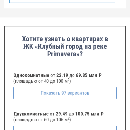
Хотите узнать о квартирах в
ЖК «Клубный город на реке
Primavera»?
Однокомнатные
от
22.19
до
69.85 млн ₽
2
(площадью от 40 до 100 м
)
Показать
97
вариантов
Двухкомнатные
от
29.49
до
100.75 млн ₽
2
(площадью от 60 до 106 м
)