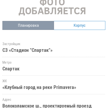
Планировка
Корпус
Застройщик
СЗ «Стадион "Спартак"»
Метро
Спартак
ЖК
«Клубный город на реке Primavera»
Адрес
Волоколамское ш., проектируемый проезд