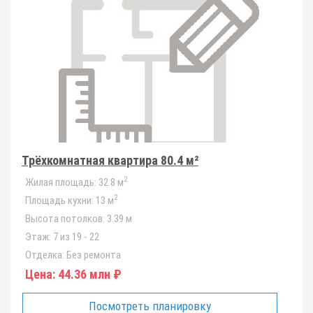
Трёхкомнатная квартира 80.4 м²
2
Жилая площадь:
32.8 м
2
Площадь кухни:
13 м
Высота потолков:
3.39 м
Этаж:
7 из 19 - 22
Отделка:
Без ремонта
Цена:
44.36 млн ₽
Посмотреть планировку