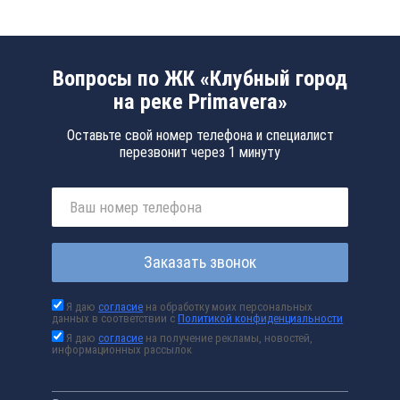
Вопросы по ЖК «Клубный город
на реке Primavera»
Оставьте свой номер телефона и специалист
перезвонит через 1 минуту
Заказать звонок
Я даю
согласие
на обработку моих персональных
данных в соответствии с
Политикой конфиденциальности
Я даю
согласие
на получение рекламы, новостей,
информационных рассылок