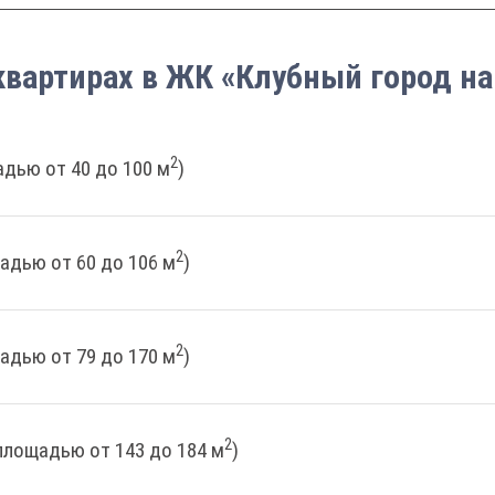
квартирах в ЖК «Клубный город на
2
дью от 40 до 100 м
)
2
адью от 60 до 106 м
)
2
адью от 79 до 170 м
)
2
площадью от 143 до 184 м
)