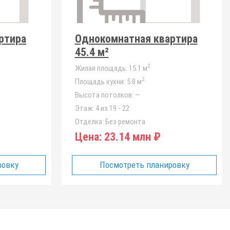
ртира
Однокомнатная квартира
45.4 м²
2
Жилая площадь:
15.1 м
2
Площадь кухни:
5.8 м
Высота потолков:
—
Этаж:
4 из 19 - 22
Отделка:
Без ремонта
Цена:
23.14 млн ₽
ровку
Посмотреть планировку