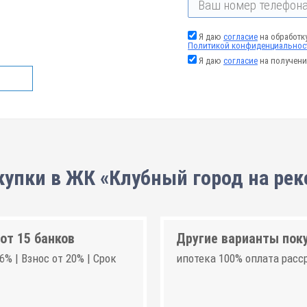
Я даю
согласие
на обработк
Политикой конфиденциальнос
Я даю
согласие
на получени
купки в ЖК «Клубный город на реке
от 15 банков
Другие варианты пок
6% | Взнос от 20% | Срок
ипотека 100% оплата расс