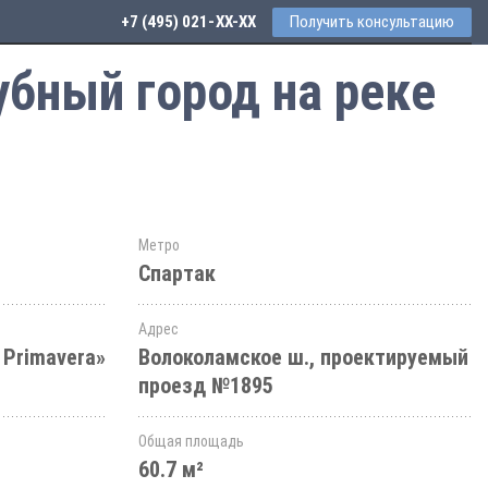
+7 (495) 021-41-76
Получить консультацию
убный город на реке
Метро
Спартак
Адрес
 Primavera»
Волоколамское ш., проектируемый
проезд №1895
Общая площадь
60.7 м²