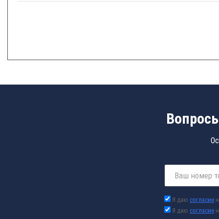
Вопросы
Ос
Я даю
согласие
н
Я даю
согласие
н