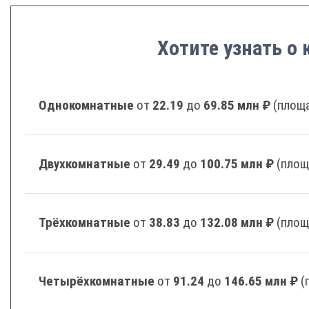
Хотите узнать о 
Однокомнатные
от
22.19
до
69.85 млн ₽
(площа
Двухкомнатные
от
29.49
до
100.75 млн ₽
(площ
Трёхкомнатные
от
38.83
до
132.08 млн ₽
(площ
Четырёхкомнатные
от
91.24
до
146.65 млн ₽
(