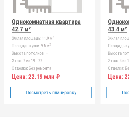
Однокомнатная квартира
Одноко
42.7 м²
43.4 м²
2
Жилая площадь:
11.9 м
Жилая площ
2
Площадь кухни:
9.5 м
Площадь ку
Высота потолков:
—
Высота пот
Этаж:
2 из 19 - 22
Этаж:
4 из 1
Отделка:
Без ремонта
Отделка:
Бе
Цена:
22.19 млн ₽
Цена:
22
Посмотреть планировку
Пос