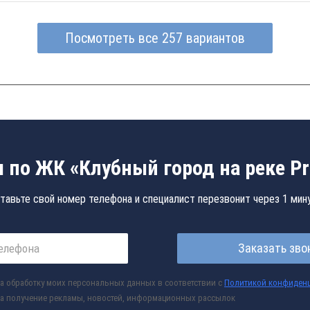
Посмотреть все 257 вариантов
 по ЖК «Клубный город на реке Pr
тавьте свой номер телефона и специалист перезвонит через 1 мин
Заказать зво
а обработку моих персональных данных в соответствии с
Политикой конфиден
а получение рекламы, новостей, информационных рассылок