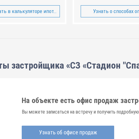
ть в калькуляторе ипотеки
Узнать о способах о
ты застройщика «СЗ «Стадион "Спа
На объекте есть офис продаж заст
Вы можете записаться на встречу и получить подробную
Узнать об офисе продаж