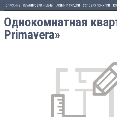
ОПИСАНИЕ
ПЛАНИРОВКИ И ЦЕНЫ
АКЦИИ И СКИДКИ
УСЛОВИЯ ПОКУПКИ
КО
Однокомнатная кварт
Primavera»