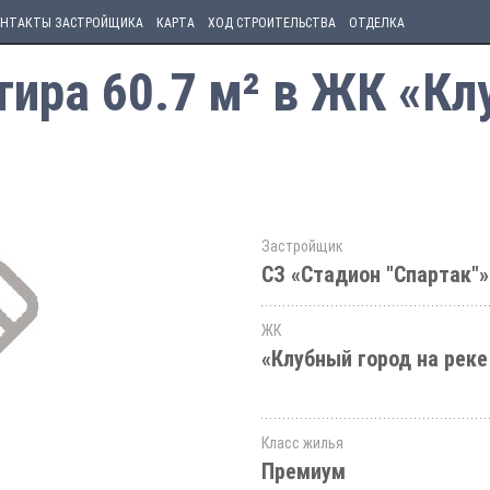
НТАКТЫ ЗАСТРОЙЩИКА
КАРТА
ХОД СТРОИТЕЛЬСТВА
ОТДЕЛКА
ира 60.7 м² в ЖК «Кл
Застройщик
СЗ «Стадион "Спартак"»
ЖК
«Клубный город на реке
Класс жилья
Премиум