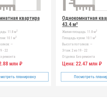
мнатная квартира
Однокомнатная ква
43.4 м²
2
2
адь:
11.8 м
Жилая площадь:
11.8 м
2
2
хни:
10.1 м
Площадь кухни:
10.1 м
олков:
—
Высота потолков:
—
9 - 22
Этаж:
2 из 19 - 22
з ремонта
Отделка:
Без ремонта
.88 млн ₽
Цена:
22.47 млн ₽
мотреть планировку
Посмотреть плани