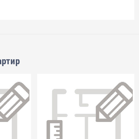
артир