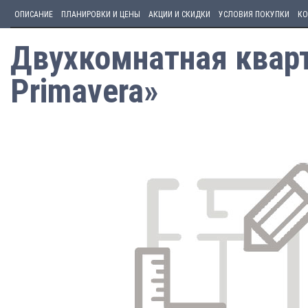
ОПИСАНИЕ
ПЛАНИРОВКИ И ЦЕНЫ
АКЦИИ И СКИДКИ
УСЛОВИЯ ПОКУПКИ
КО
Двухкомнатная кварт
Primavera»