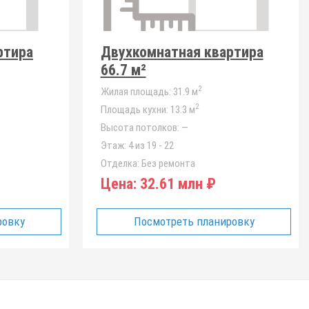
ртира
Двухкомнатная квартира
66.7 м²
2
Жилая площадь:
31.9 м
2
Площадь кухни:
13.3 м
Высота потолков:
—
Этаж:
4 из 19 - 22
Отделка:
Без ремонта
Цена:
32.61 млн ₽
ровку
Посмотреть планировку