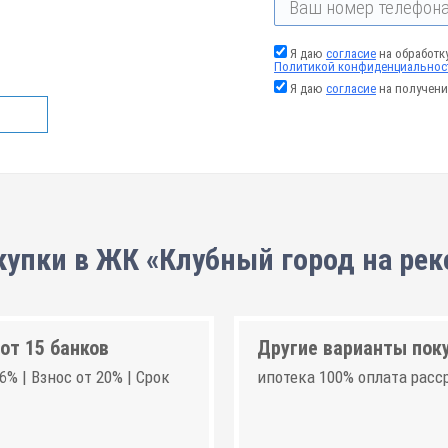
Я даю
согласие
на обработк
Политикой конфиденциальнос
Я даю
согласие
на получени
купки в ЖК «Клубный город на реке
от 15 банков
Другие варианты пок
6% | Взнос от 20% | Срок
ипотека 100% оплата расс