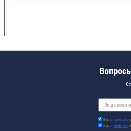
Вопросы
Ос
Я даю
согласие
н
Я даю
согласие
н