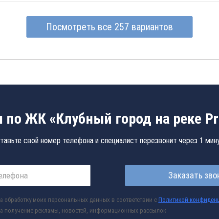
Посмотреть все 257 вариантов
 по ЖК «Клубный город на реке Pr
тавьте свой номер телефона и специалист перезвонит через 1 мин
Заказать зво
а обработку моих персональных данных в соответствии с
Политикой конфиден
а получение рекламы, новостей, информационных рассылок