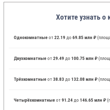
Хотите узнать о 
Однокомнатные
от
22.19
до
69.85 млн ₽
(площа
Двухкомнатные
от
29.49
до
100.75 млн ₽
(площ
Трёхкомнатные
от
38.83
до
132.08 млн ₽
(площ
Четырёхкомнатные
от
91.24
до
146.65 млн ₽
(