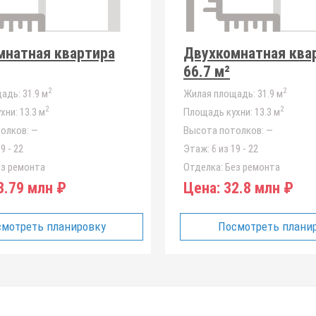
мнатная квартира
Двухкомнатная ква
66.7 м²
2
2
адь:
31.9 м
Жилая площадь:
31.9 м
2
2
хни:
13.3 м
Площадь кухни:
13.3 м
олков:
—
Высота потолков:
—
9 - 22
Этаж:
6 из 19 - 22
з ремонта
Отделка:
Без ремонта
.79 млн ₽
Цена:
32.8 млн ₽
мотреть планировку
Посмотреть плани