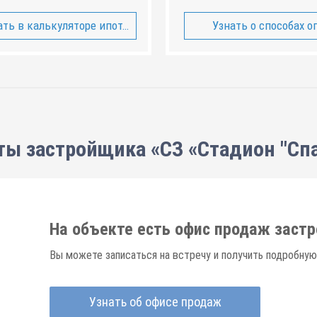
ть в калькуляторе ипотеки
Узнать о способах о
ты застройщика «СЗ «Стадион "Спа
На объекте есть офис продаж заст
Вы можете записаться на встречу и получить подробную
Узнать об офисе продаж