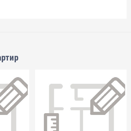
артир