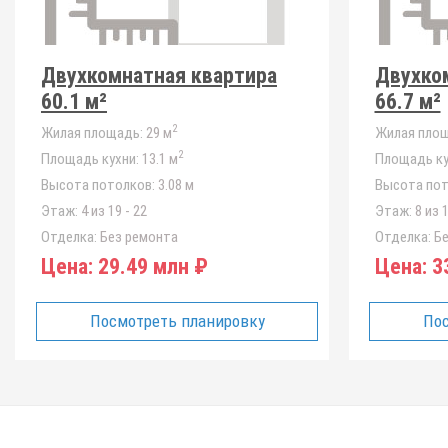
Двухкомнатная квартира
Двухко
60.1 м²
66.7 м²
2
Жилая площадь:
29 м
Жилая площ
2
Площадь кухни:
13.1 м
Площадь ку
Высота потолков:
3.08 м
Высота пот
Этаж:
4 из 19 - 22
Этаж:
8 из 1
Отделка:
Без ремонта
Отделка:
Бе
Цена:
29.49 млн ₽
Цена:
33
Посмотреть планировку
Пос