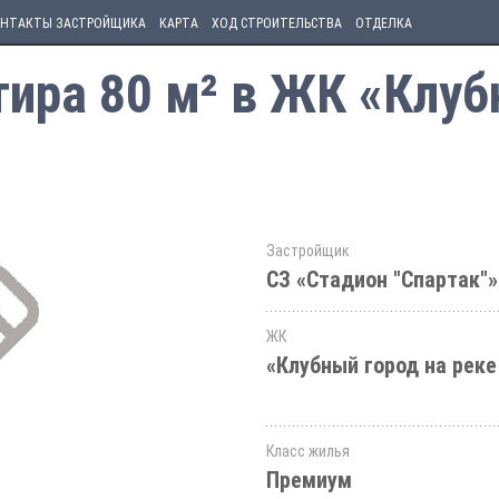
НТАКТЫ ЗАСТРОЙЩИКА
КАРТА
ХОД СТРОИТЕЛЬСТВА
ОТДЕЛКА
ира 80 м² в ЖК «Клуб
Застройщик
СЗ «Стадион "Спартак"»
ЖК
«Клубный город на реке
Класс жилья
Премиум