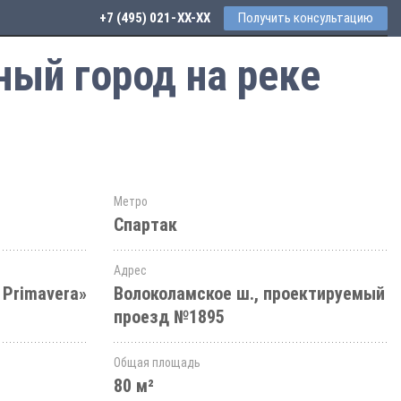
+7 (495) 021-41-76
Получить консультацию
ный город на реке
Метро
Спартак
Адрес
 Primavera»
Волоколамское ш., проектируемый
проезд №1895
Общая площадь
80 м²