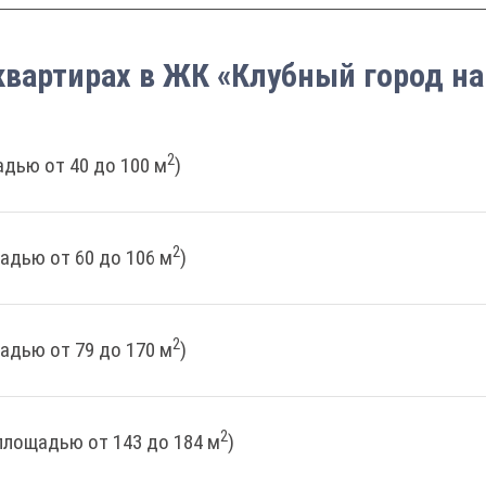
квартирах в ЖК «Клубный город на
2
дью от 40 до 100 м
)
2
адью от 60 до 106 м
)
2
адью от 79 до 170 м
)
2
площадью от 143 до 184 м
)