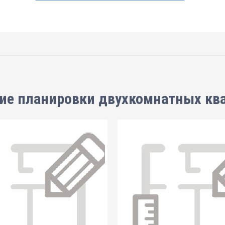
ие планировки
двухкомнатных кв